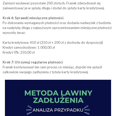
Zamiast wydawać pozostałe 200 złotych, Franek zdecydował się
zainwestować je w spłatę długu i dodał do spłaty karty kredytowej.
Krok 6: Sprawdź miesięczne płatności.
Po dokonaniu wymaganych płatności oraz dodaniu nadwyżek z budżetu
na nadpłatę długu z najwyższym oprocentowaniem miesięczne płatności
wynosiły teraz:
Karta kredytowa: 450 zł (250 zł + 200 zł z dochodu do dyspozycji)
Kredyt samochodowy: 1 000,00 zł
Kredyt 0%: 250,00 zł
Krok 7: Utrzymuj regularne płatności
Franek kontynuował ten sam proces co miesiąc, dopóki nie spłacił
całkowicie swojego zadłużenia z tytułu karty kredytowej.