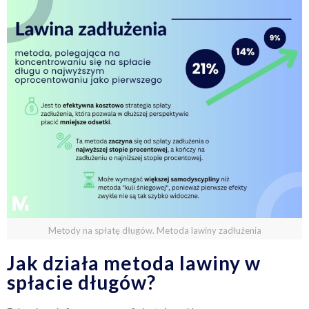
Metody na spłatę długów. Metoda lawiny zadłużenia
Jak działa metoda lawiny w
spłacie długów?