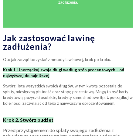
zadłużenia.
Jak zastosować lawinę
zadłużenia?
Oto jak zacząć korzystać z metody lawinowej, krok po kroku.
Krok 1. Uporządkuj swoje długi według stóp procentowych – od
najwyższej do najniższej
Stwórz
listę
wszystkich swoich
długów
, w tym kwotę pozostałą do
spłaty, miesięczną płatność oraz stopę procentową. Mogą to być karty
kredytowe, pożyczki osobiste, kredyty samochodowe itp.
Uporządkuj
w
kolejności, zaczynając od tego z najwyższym oprocentowaniem.
Krok 2. Stwórz budżet
Przed przystąpieniem do spłaty swojego zadłużenia z
najwyższym oprocentowaniem, warto zaplanować swoje