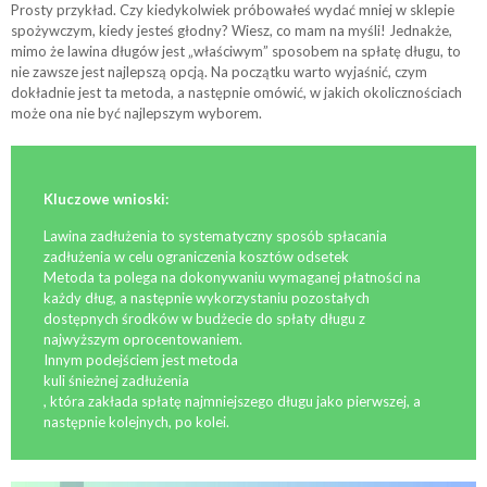
Prosty przykład. Czy kiedykolwiek próbowałeś wydać mniej w sklepie
spożywczym, kiedy jesteś głodny? Wiesz, co mam na myśli!
Jednakże,
mimo że lawina długów jest „właściwym” sposobem na spłatę długu, to
nie zawsze jest najlepszą opcją. Na początku warto wyjaśnić, czym
dokładnie jest ta metoda, a następnie omówić, w jakich okolicznościach
może ona nie być najlepszym wyborem.
Kluczowe wnioski:
Lawina zadłużenia to systematyczny sposób spłacania
zadłużenia w celu ograniczenia kosztów odsetek
Metoda ta polega na dokonywaniu wymaganej płatności na
każdy dług, a następnie wykorzystaniu pozostałych
dostępnych środków w budżecie do spłaty długu z
najwyższym oprocentowaniem.
Innym podejściem jest metoda
kuli śnieżnej zadłużenia
, która zakłada spłatę najmniejszego długu jako pierwszej, a
następnie kolejnych, po kolei.