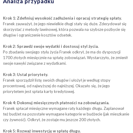
Analiza przypadku
Krok 1: Zdefiniuj wysokość zadłużenia i opracuj strategię spłaty.
Franek zauważył, że jego niewielkie długi stały się duże. Zdecydował się
skorzystać z metody lawinowej, która pozwala na szybsze pozbycie się
długów i ograniczenie kosztów odsetek.
Krok 2: Sprawdź swoje wydatki i dostosuj styl życia.
Po zbadaniu swojego stylu życia Franek odkrył, że ma do dyspozycji
1700 złotych miesięcznie na spłatę zobowiązań. Wystarczyło, że zmienił
swoje nawyki związane z wydatkami.
Krok 3: Ustal priorytety.
Franek sporządził listę swoich długów i ułożył je według stopy
procentowej, od najwyższej do najniższej. Okazało się, że jego
priorytetem jest spłata karty kredytowej.
Krok 4: Dokonuj miesięcznych płatności na zobowiązania.
Franek spłacał miesięczne wymagane raty każdego długu. Zaplanował
też budżet na pozostałe wymagane kategorie w budżecie (jak mieszkanie
czy żywność). Odkrył, że zostaje mu jeszcze 200 złotych.
Krok 5: Rozważ inwestycję w spłatę długu.