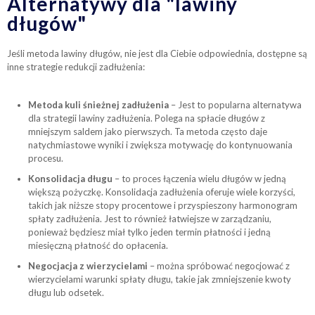
Alternatywy dla "lawiny
długów"
Jeśli metoda lawiny długów, nie jest dla Ciebie odpowiednia, dostępne są
inne strategie redukcji zadłużenia:
Metoda kuli śnieżnej zadłużenia
– Jest to popularna alternatywa
dla strategii lawiny zadłużenia. Polega na spłacie długów z
mniejszym saldem jako pierwszych. Ta metoda często daje
natychmiastowe wyniki i zwiększa motywację do kontynuowania
procesu.
Konsolidacja długu
– to proces łączenia wielu długów w jedną
większą pożyczkę. Konsolidacja zadłużenia oferuje wiele korzyści,
takich jak niższe stopy procentowe i przyspieszony harmonogram
spłaty zadłużenia. Jest to również łatwiejsze w zarządzaniu,
ponieważ będziesz miał tylko jeden termin płatności i jedną
miesięczną płatność do opłacenia.
Negocjacja z wierzycielami
– można spróbować negocjować z
wierzycielami warunki spłaty długu, takie jak zmniejszenie kwoty
długu lub odsetek.