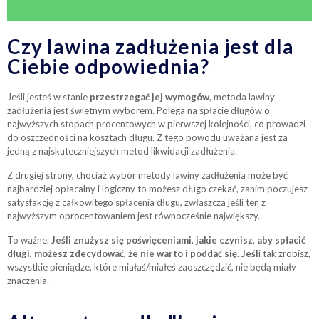
Czy lawina zadłużenia jest dla
Ciebie odpowiednia?
Jeśli jesteś w stanie
przestrzegać jej wymogów
, metoda lawiny
zadłużenia jest świetnym wyborem. Polega na spłacie długów o
najwyższych stopach procentowych w pierwszej kolejności, co prowadzi
do oszczędności na kosztach długu. Z tego powodu uważana jest za
jedną z najskuteczniejszych metod likwidacji zadłużenia.
Z drugiej strony, chociaż wybór metody lawiny zadłużenia może być
najbardziej opłacalny i logiczny to możesz długo czekać, zanim poczujesz
satysfakcję z całkowitego spłacenia długu, zwłaszcza jeśli ten z
najwyższym oprocentowaniem jest równocześnie największy.
To ważne.
Jeśli znużysz się poświęceniami, jakie czynisz, aby spłacić
długi, możesz zdecydować, że nie warto i poddać się. Jeśl
i tak zrobisz,
wszystkie pieniądze, które miałaś/miałeś zaoszczędzić, nie będą miały
znaczenia.