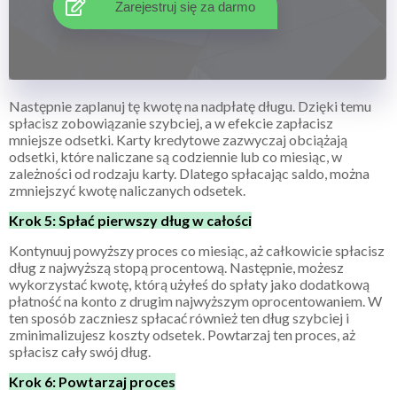
Zarejestruj się za darmo
Następnie zaplanuj tę kwotę na nadpłatę długu. Dzięki temu
spłacisz zobowiązanie szybciej, a w efekcie zapłacisz
mniejsze odsetki. Karty kredytowe zazwyczaj obciążają
odsetki, które naliczane są codziennie lub co miesiąc, w
zależności od rodzaju karty. Dlatego spłacając saldo, można
zmniejszyć kwotę naliczanych odsetek.
Krok 5: Spłać pierwszy dług w całości
Kontynuuj powyższy proces co miesiąc, aż całkowicie spłacisz
dług z najwyższą stopą procentową. Następnie, możesz
wykorzystać kwotę, którą użyłeś do spłaty jako dodatkową
płatność na konto z drugim najwyższym oprocentowaniem. W
ten sposób zaczniesz spłacać również ten dług szybciej i
zminimalizujesz koszty odsetek. Powtarzaj ten proces, aż
spłacisz cały swój dług.
Krok 6: Powtarzaj proces