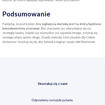
wybrać tę, która najlepiej odpowiada Twoim potrzebom.
Podsumowanie
Pamiętaj, że pod koniec dnia
najlepszą metodą jest ta, którą będziesz
konsekwentnie stosować
. Bez znaczenia czy zdecydujesz się na
strategię lawiny, śnieżki czy wymyślisz coś zupełnie innego, trzymaj się
swojego planu spłaty długu. Znajdź metodę, która będzie dla Ciebie
skuteczna i trzymaj się jej, aby łatwiej osiągnąć swoje cele finansowe.
Skontakuj się z nami
Odpowiemy na każde pytanie.