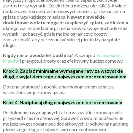
zarobki oraz wydatki. Dzięki temu możesz określić, jak wiele
dodatkowych środków finansowych możesz przeznaczyć na
spłatę długu każdego miesiąca.
Nawet niewielkie
dodatkowe wpłaty mogą przyspieszyć spłatę zadłużenia
,
dlatego warto dokładnie przeanalizować swoje dochody oraz
wydatki i zobaczyć, gdzie można ograniczyć koszty i
zaoszczędzić, aby przeznaczyć więcej pieniędzy na spłatę
długu.
Nigdy nie prowadziłeś budżetu?
Zacznij od
tych siedmiu
kroków
i przygotuj prosty oraz efektywny budżet domowy.
Krok 3. Zapłać minimalne wymagane raty za wszystkie
długi, z wyjątkiem tego z najwyższym oprocentowaniem
Dokonuj płatności zgodnie z harmonogramem spłat za
wszystkie swoje zobowiązania.
Krok 4. Nadpłacaj dług o najwyższym oprocentowaniu
Po dokonaniu wymaganych rat na wszystkie zobowiązania
przyszedł czas na ofensywę. Sprawdź w swoim budżecie, ile
możesz wygospodarować dodatkowych środków na nadpłatę
pierwszego długu z najwyższym oprocentowaniem.