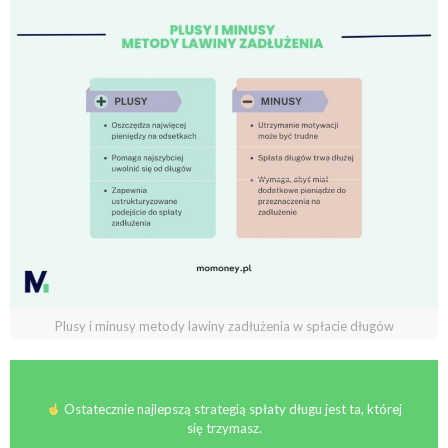
Plusy i minusy metody lawiny zadłużenia w spłacie długów
Ostatecznie najlepszą strategią spłaty długu jest ta, której
się trzymasz.