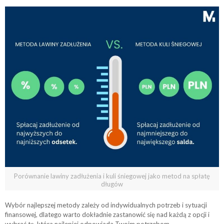
Porównanie lawiny zadłużenia i kuli śniegowej jako metod na spłatę
długów
Wybór najlepszej metody zależy od indywidualnych potrzeb i sytuacji
finansowej, dlatego warto dokładnie zastanowić się nad każdą z opcji i