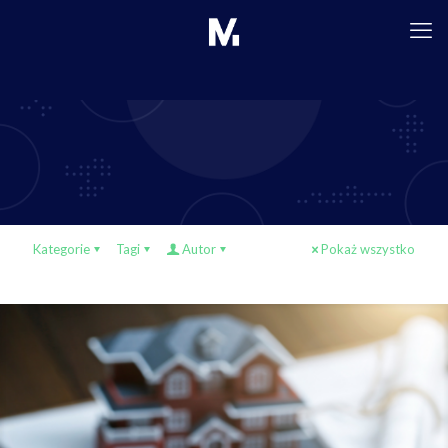
Kategorie
Tagi
Autor
Pokaż wszystko