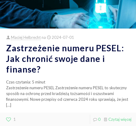
Maciej Helbrecht
na
2024-07-01
Zastrzeżenie numeru PESEL:
Jak chronić swoje dane i
finanse?
Czas czytania:
5
minut
Zastrzeżenie numeru PESEL Zastrzeżenie numeru PESEL to skuteczny
sposób na ochronę przed kradzieżą tożsamości i oszustwami
finansowymi. Nowe przepisy od czerwca 2024 roku sprawiają, że jest
[…]
1
0
Czytaj więcej