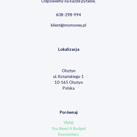
Odpowiemy na każde pytanie.
608-298-994
klient@momoney.pl
Lokalizacja
Olsztyn
ul. Kotańskiego 1
10-165 Olsztyn
Polska
Porównaj
YNAB
You Need A Budget
Kontomierz