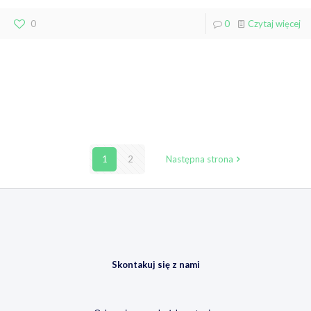
0
0
Czytaj więcej
1
2
Następna strona
Skontakuj się z nami