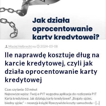
Maciej Helbrecht
na
2024-03-08
Ile naprawdę kosztuje dług na
karcie kredytowej, czyli jak
działa oprocentowanie karty
kredytowej
Czas czytania:
10
minut
Najnowsze wpisy: Twój e-PIT wygodna aplikacja do rozliczenia PIT
Karta kredytowa: Jak działają karty kredytowe? „Bogaty ojciec,
biedny ojciec” – recenzja książki Rzeczywiste koszty samochodu –
[…]