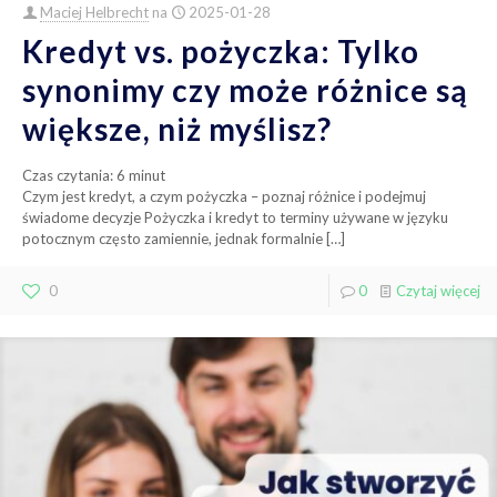
Maciej Helbrecht
na
2025-01-28
Kredyt vs. pożyczka: Tylko
synonimy czy może różnice są
większe, niż myślisz?
Czas czytania:
6
minut
Czym jest kredyt, a czym pożyczka – poznaj różnice i podejmuj
świadome decyzje Pożyczka i kredyt to terminy używane w języku
potocznym często zamiennie, jednak formalnie
[…]
0
0
Czytaj więcej