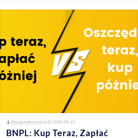
Maciej Helbrecht
na
2024-09-25
BNPL: Kup Teraz, Zapłać