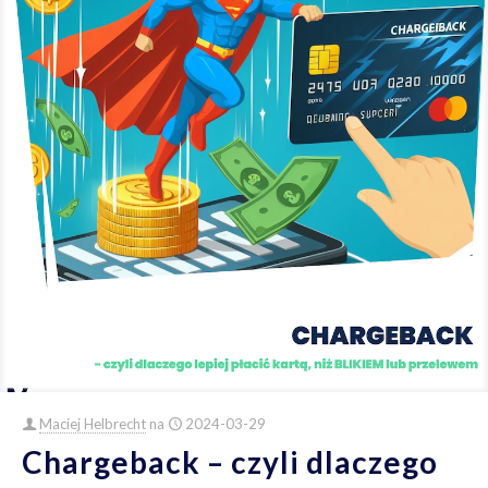
Maciej Helbrecht
na
2024-03-29
Chargeback – czyli dlaczego