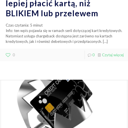
lepiej płacić kartą, niż
BLIKIEM lub przelewem
Czas czytania:
5
minut
Info: ten wpis pojawia się w ramach serii dotyczącej kart kredytowych.
Natomiast usługa chargeback dostępna jest zarówno na kartach
kredytowych, jak i również debetowych i przedpłaconych.
[…]
0
0
Czytaj więcej