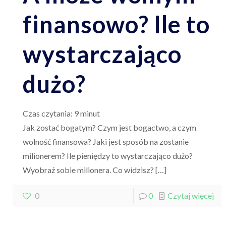
finansowo? Ile to
wystarczająco
dużo?
Czas czytania:
9
minut
Jak zostać bogatym? Czym jest bogactwo, a czym
wolność finansowa? Jaki jest sposób na zostanie
milionerem? Ile pieniędzy to wystarczająco dużo?
Wyobraź sobie milionera. Co widzisz?
[…]
0
0
Czytaj więcej