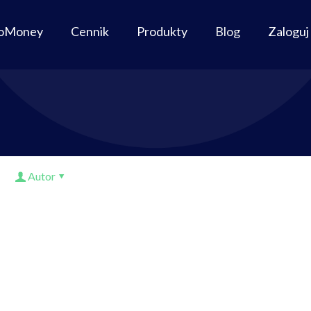
oMoney
Cennik
Produkty
Blog
Zaloguj 
Autor