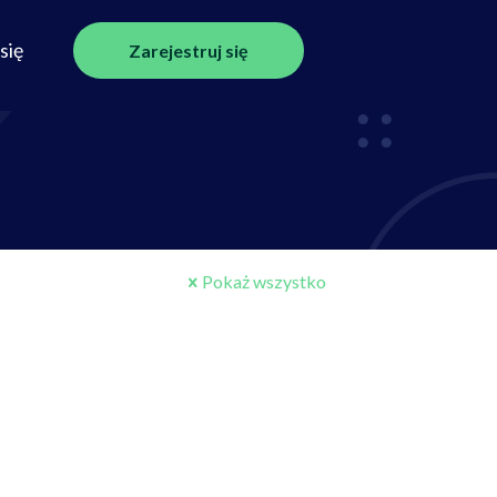
się
Zarejestruj się
Pokaż wszystko