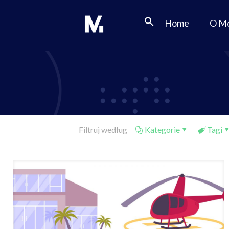
Home
O M
Filtruj według
Kategorie
Tagi