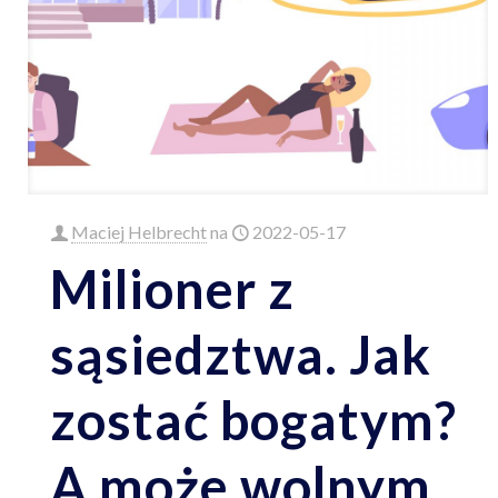
Maciej Helbrecht
na
2022-05-17
Milioner z
sąsiedztwa. Jak
zostać bogatym?
A może wolnym