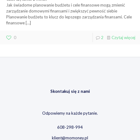
Jak świadome planowanie budżetu i cele finansowe mogą zmienić
zarządzanie domowymi finansami i zwiększyć pewność siebie
Planowanie budżetu to klucz do lepszego zarządzania finansami. Cele
finansowe
[…]
0
2
Czytaj więcej
Skontakuj się z nami
Odpowiemy na każde pytanie.
608-298-994
klient@momoney.pl