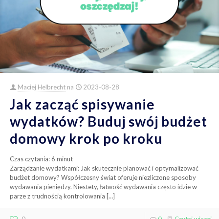
Maciej Helbrecht
na
2023-08-28
Jak zacząć spisywanie
wydatków? Buduj swój budżet
domowy krok po kroku
Czas czytania:
6
minut
Zarządzanie wydatkami: Jak skutecznie planować i optymalizować
budżet domowy? Współczesny świat oferuje niezliczone sposoby
wydawania pieniędzy. Niestety, łatwość wydawania często idzie w
parze z trudnością kontrolowania
[…]