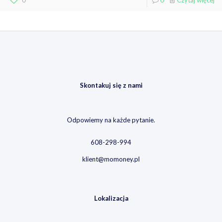
0
0
Czytaj więcej
Skontakuj się z nami
Odpowiemy na każde pytanie.
608-298-994
klient@momoney.pl
Lokalizacja