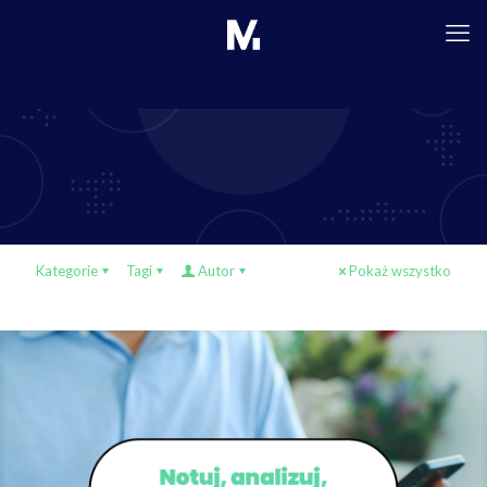
Kategorie
Tagi
Autor
Pokaż wszystko