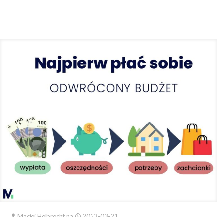
Maciej Helbrecht
na
2023-03-21