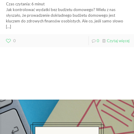
Czas czytania:
6
minut
Jak kontrolować wydatki bez budżetu domowego? Wielu z nas
słyszało, że prowadzenie dokładnego budżetu domowego jest
kluczem do zdrowych finansów osobistych. Ale co, jeśli samo słowo
[…]
0
0
Czytaj więcej