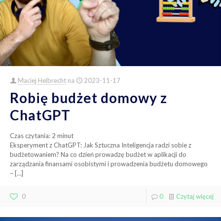
Maciej Helbrecht
na
2023-11-17
Robię budżet domowy z
ChatGPT
Czas czytania:
2
minut
Eksperyment z ChatGPT: Jak Sztuczna Inteligencja radzi sobie z
budżetowaniem? Na co dzień prowadzę budżet w aplikacji do
zarządzania finansami osobistymi i prowadzenia budżetu domowego
–
[…]
0
0
Czytaj więcej