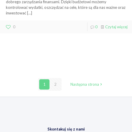
dobrego zarządzania finansami. Dzięki budżetowi możemy
kontrolować wydatki, oszczędzać na cele, które są dla nas ważne oraz
inwestować
[…]
0
0
Czytaj więcej
1
2
Następna strona
Skontakuj się z nami