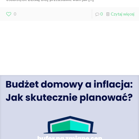
0
0
Czytaj więcej