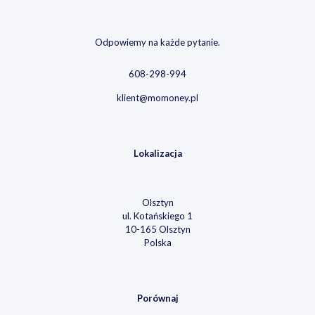
Odpowiemy na każde pytanie.
608-298-994
klient@momoney.pl
Lokalizacja
Olsztyn
ul. Kotańskiego 1
10-165 Olsztyn
Polska
Porównaj