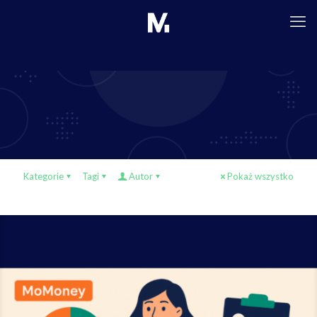
Kategorie
Tagi
Autor
Pokaż wszystko