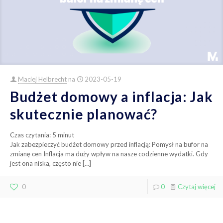
Maciej Helbrecht
na
2023-05-19
Budżet domowy a inflacja: Jak
skutecznie planować?
Czas czytania:
5
minut
Jak zabezpieczyć budżet domowy przed inflacją: Pomysł na bufor na
zmianę cen Inflacja ma duży wpływ na nasze codzienne wydatki. Gdy
jest ona niska, często nie
[…]
0
0
Czytaj więcej