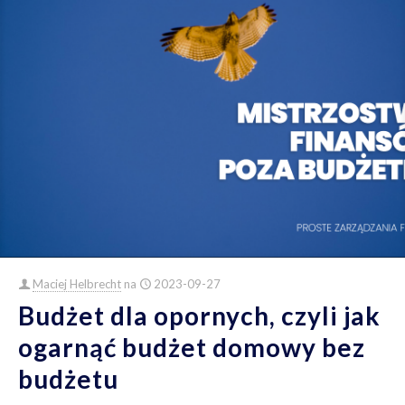
Maciej Helbrecht
na
2023-09-27
Budżet dla opornych, czyli jak
ogarnąć budżet domowy bez
budżetu