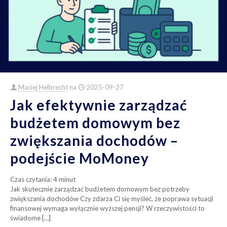
Maciej Helbrecht
na
2025-09-27
Jak efektywnie zarządzać
budżetem domowym bez
zwiększania dochodów –
podejście MoMoney
Czas czytania:
4
minut
Jak skutecznie zarządzać budżetem domowym bez potrzeby
zwiększania dochodów Czy zdarza Ci się myśleć, że poprawa sytuacji
finansowej wymaga wyłącznie wyższej pensji? W rzeczywistości to
świadome
[…]