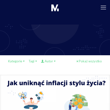
Kategorie
Tagi
Autor
Pokaż wszystko