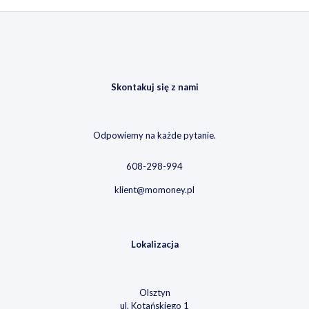
Skontakuj się z nami
Odpowiemy na każde pytanie.
608-298-994
klient@momoney.pl
Lokalizacja
Olsztyn
ul. Kotańskiego 1