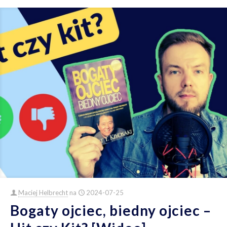
Maciej Helbrecht
na
2024-07-25
Bogaty ojciec, biedny ojciec –