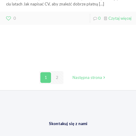
ciu latach Jak napisać CV, aby znaleźć dobrze płatną
[…]
0
0
Czytaj więcej
1
2
Następna strona
Skontakuj się z nami