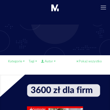
Kategorie
Tagi
Autor
Pokaż wszystko