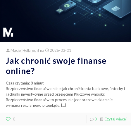
Maciej Helbrecht
na
2026-03-01
Jak chronić swoje finanse
online?
Czas czytania:
8
minut
Bezpieczeństwo finansów online: jak chronić konta bankowe, fintechy i
rachunki inwestycyjne przed przejęciem Kluczowe wnioski:
Bezpieczeństwo finansów to proces, nie jednorazowe działanie –
wymaga regularnego przeglądu.
[…]
0
0
Czytaj więcej