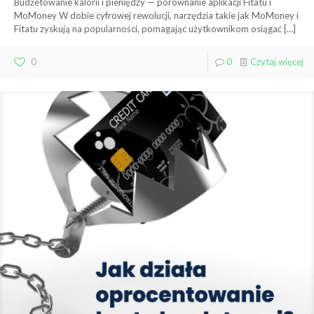
Budżetowanie kalorii i pieniędzy — porównanie aplikacji Fitatu i
MoMoney W dobie cyfrowej rewolucji, narzędzia takie jak MoMoney i
Fitatu zyskują na popularności, pomagając użytkownikom osiągać
[…]
0
0
Czytaj więcej