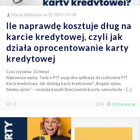
Maciej Helbrecht
na
2024-03-08
Ile naprawdę kosztuje dług na
karcie kredytowej, czyli jak
działa oprocentowanie karty
kredytowej
Czas czytania:
10
minut
Najnowsze wpisy: Twój e-PIT wygodna aplikacja do rozliczenia PIT
Karta kredytowa: Jak działają karty kredytowe? „Bogaty ojciec,
biedny ojciec” – recenzja książki Rzeczywiste koszty samochodu –
[…]
0
0
Czytaj więcej