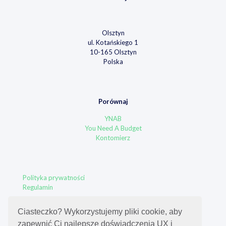
Olsztyn
ul. Kotańskiego 1
10-165 Olsztyn
Polska
Porównaj
YNAB
You Need A Budget
Kontomierz
Polityka prywatności
Regulamin
Ciasteczko? Wykorzystujemy pliki cookie, aby
zapewnić Ci najlepsze doświadczenia UX i