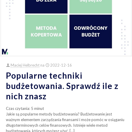
Maciej Helbrecht
na
2022-12-16
Popularne techniki
budżetowania. Sprawdź ile z
nich znasz
Czas czytania:
5
minut
Jakie są popularne metody budżetowania? Budżetowanie jest
ważnym elementem zarządzania finansami i może pomóc w osiąganiu
długoterminowych celów finansowych. Istnieje wiele metod
budżetowania, których możesz użyć,
[…]