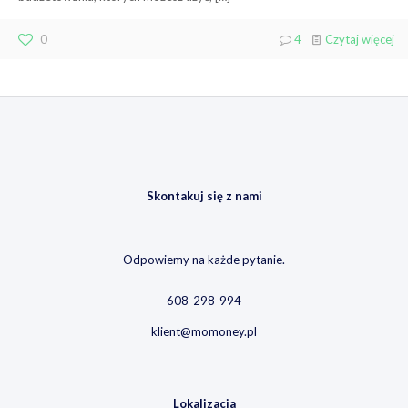
0
4
Czytaj więcej
Skontakuj się z nami
Odpowiemy na każde pytanie.
608-298-994
klient@momoney.pl
Lokalizacja