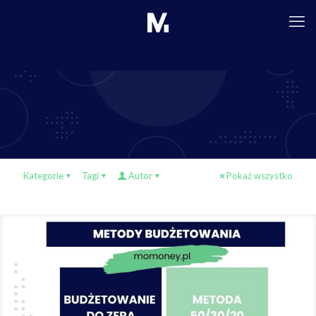
Kategorie
Tagi
Autor
Pokaż wszystko