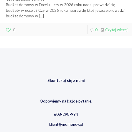
Budżet domowy w Excelu – czy w 2026 roku nadal prowadzi się
budżety w Excelu? Czy w 2026 roku naprawdę ktoś jeszcze prowadzi
budżet domowy w
[…]
0
0
Czytaj więcej
Skontakuj się z nami
Odpowiemy na każde pytanie.
608-298-994
klient@momoney.pl