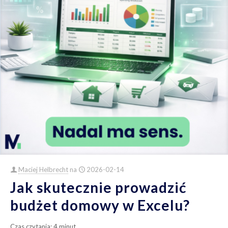
Maciej Helbrecht
na
2026-02-14
Jak skutecznie prowadzić
budżet domowy w Excelu?
Czas czytania:
4
minut