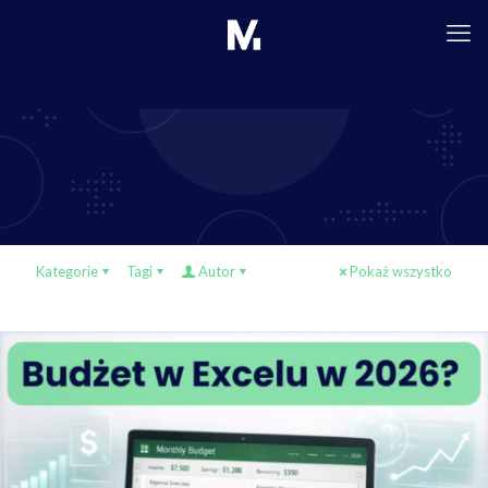
Kategorie
Tagi
Autor
Pokaż wszystko